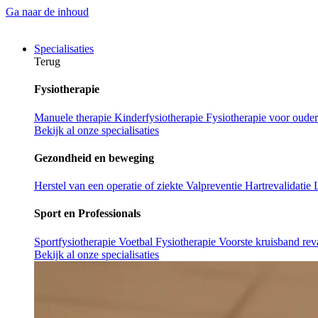
Ga naar de inhoud
Specialisaties
Terug
Fysiotherapie
Manuele therapie
Kinderfysiotherapie
Fysiotherapie voor oude
Bekijk al onze specialisaties
Gezondheid en beweging
Herstel van een operatie of ziekte
Valpreventie
Hartrevalidatie
Sport en Professionals
Sportfysiotherapie
Voetbal Fysiotherapie
Voorste kruisband reva
Bekijk al onze specialisaties