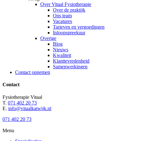
Over Vitaal Fysiotherapie
Over de praktijk
Ons team
Vacatures
Tarieven en vergoedingen
Inloopspreekuur
Overige
Blog
Nieuws
Kwaliteit
Klanttevredenheid
Samenwerkingen
Contact opnemen
Contact
Fysiotherapie Vitaal
T.
071 402 20 73
E.
info@vitaalkatwijk.nl
071 402 20 73
Menu