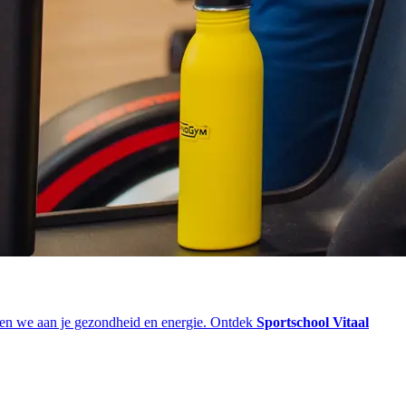
ken we aan je gezondheid en energie. Ontdek
Sportschool Vitaal