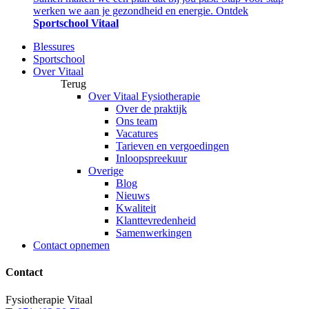
werken we aan je gezondheid en energie. Ontdek
Sportschool Vitaal
Blessures
Sportschool
Over Vitaal
Terug
Over Vitaal Fysiotherapie
Over de praktijk
Ons team
Vacatures
Tarieven en vergoedingen
Inloopspreekuur
Overige
Blog
Nieuws
Kwaliteit
Klanttevredenheid
Samenwerkingen
Contact opnemen
Contact
Fysiotherapie Vitaal