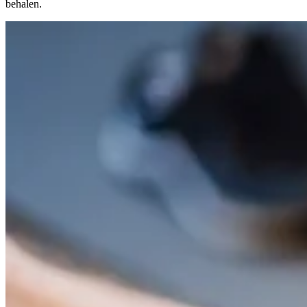
behalen.