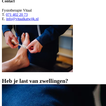
Contact
Fysiotherapie Vitaal
T.
071 402 20 73
E.
info@vitaalkatwijk.nl
Heb
je
last
van
zwellingen?