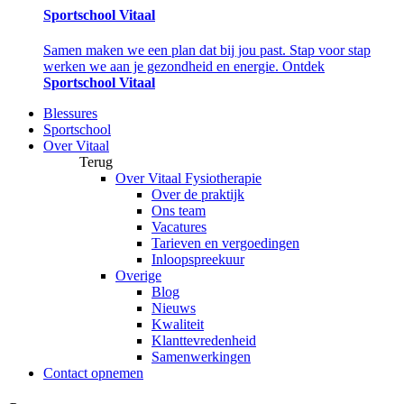
Sportschool Vitaal
Samen maken we een plan dat bij jou past. Stap voor stap
werken we aan je gezondheid en energie. Ontdek
Sportschool Vitaal
Blessures
Sportschool
Over Vitaal
Terug
Over Vitaal Fysiotherapie
Over de praktijk
Ons team
Vacatures
Tarieven en vergoedingen
Inloopspreekuur
Overige
Blog
Nieuws
Kwaliteit
Klanttevredenheid
Samenwerkingen
Contact opnemen