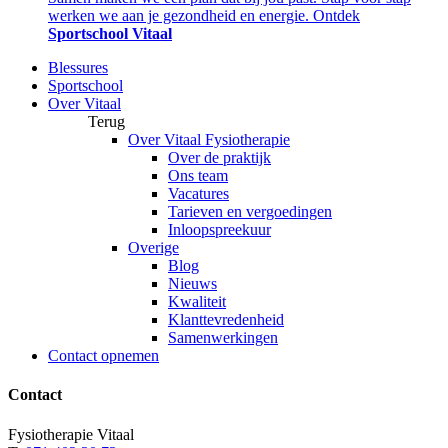
werken we aan je gezondheid en energie. Ontdek
Sportschool Vitaal
Blessures
Sportschool
Over Vitaal
Terug
Over Vitaal Fysiotherapie
Over de praktijk
Ons team
Vacatures
Tarieven en vergoedingen
Inloopspreekuur
Overige
Blog
Nieuws
Kwaliteit
Klanttevredenheid
Samenwerkingen
Contact opnemen
Contact
Fysiotherapie Vitaal