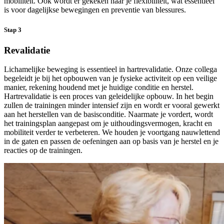
mobiliteit. Ook wordt er gekeken naar je flexibiliteit, wat essentieel
is voor dagelijkse bewegingen en preventie van blessures.
Stap 3
Revalidatie
Lichamelijke beweging is essentieel in hartrevalidatie. Onze collega
begeleidt je bij het opbouwen van je fysieke activiteit op een veilige
manier, rekening houdend met je huidige conditie en herstel.
Hartrevalidatie is een proces van geleidelijke opbouw. In het begin
zullen de trainingen minder intensief zijn en wordt er vooral gewerkt
aan het herstellen van de basisconditie. Naarmate je vordert, wordt
het trainingsplan aangepast om je uithoudingsvermogen, kracht en
mobiliteit verder te verbeteren. We houden je voortgang nauwlettend
in de gaten en passen de oefeningen aan op basis van je herstel en je
reacties op de trainingen.