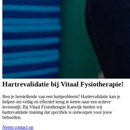
Hartrevalidatie
bij
Vitaal
Fysiotherapie!
Ben je herstellende van een hartprobleem? Hartrevalidatie kan je
helpen om veilig en effectief terug te keren naar een actieve
levensstijl. Bij Vitaal Fysiotherapie Katwijk bieden wij
hartrevalidatie training dat specifiek is ontworpen voor jouw
behoeften.
Neem contact op