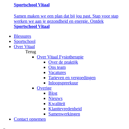
Sportschool Vitaal
Samen maken we een plan dat bij jou past. Stap voor stap
werken we aan je gezondheid en energie. Ontdek
Sportschool Vitaal
Blessures
Sportschool
Over Vitaal
Terug
Over Vitaal Fysiotherapie
Over de praktijk
Ons team
Vacatures
Tarieven en vergoedingen
Inloopspreekuur
Overige
Blog
Nieuws
Kwaliteit
Klanttevredenheid
Samenwerkingen
Contact opnemen