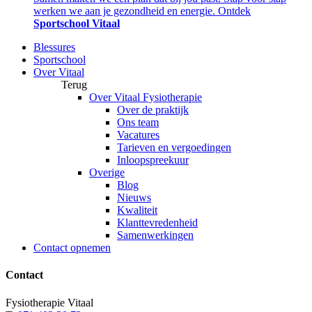
werken we aan je gezondheid en energie. Ontdek
Sportschool Vitaal
Blessures
Sportschool
Over Vitaal
Terug
Over Vitaal Fysiotherapie
Over de praktijk
Ons team
Vacatures
Tarieven en vergoedingen
Inloopspreekuur
Overige
Blog
Nieuws
Kwaliteit
Klanttevredenheid
Samenwerkingen
Contact opnemen
Contact
Fysiotherapie Vitaal