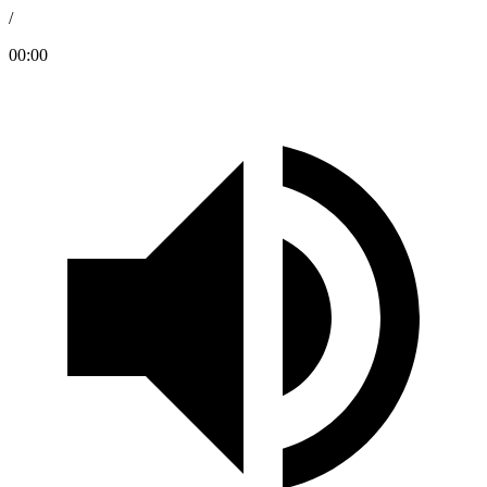
/
00:00