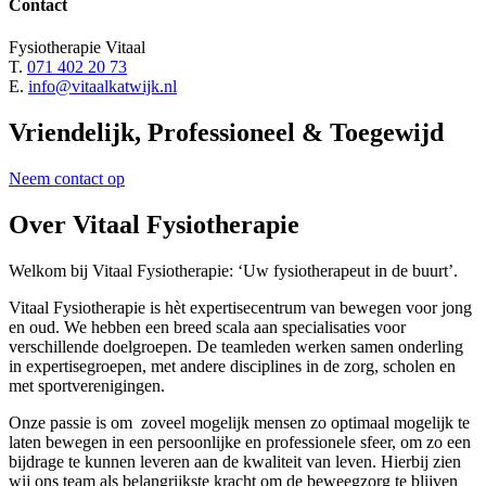
Contact
Fysiotherapie Vitaal
T.
071 402 20 73
E.
info@vitaalkatwijk.nl
Vriendelijk,
Professioneel
&
Toegewijd
Neem contact op
Over Vitaal Fysiotherapie
Welkom bij Vitaal Fysiotherapie: ‘Uw fysiotherapeut in de buurt’.
Vitaal Fysiotherapie is hèt expertisecentrum van bewegen voor jong
en oud. We hebben een breed scala aan specialisaties voor
verschillende doelgroepen. De teamleden werken samen onderling
in expertisegroepen, met andere disciplines in de zorg, scholen en
met sportverenigingen.
Onze passie is om zoveel mogelijk mensen zo optimaal mogelijk te
laten bewegen in een persoonlijke en professionele sfeer, om zo een
bijdrage te kunnen leveren aan de kwaliteit van leven. Hierbij zien
wij ons team als belangrijkste kracht om de beweegzorg te blijven