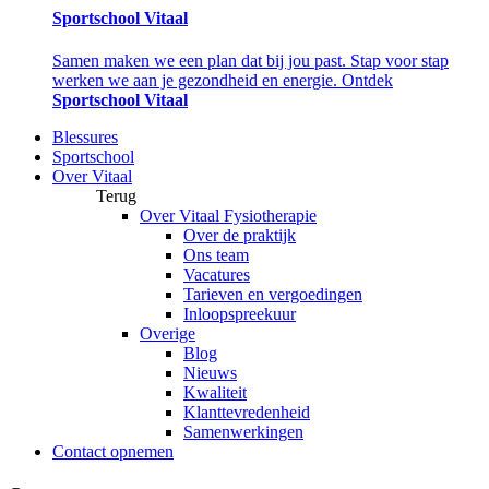
Sportschool Vitaal
Samen maken we een plan dat bij jou past. Stap voor stap
werken we aan je gezondheid en energie. Ontdek
Sportschool Vitaal
Blessures
Sportschool
Over Vitaal
Terug
Over Vitaal Fysiotherapie
Over de praktijk
Ons team
Vacatures
Tarieven en vergoedingen
Inloopspreekuur
Overige
Blog
Nieuws
Kwaliteit
Klanttevredenheid
Samenwerkingen
Contact opnemen