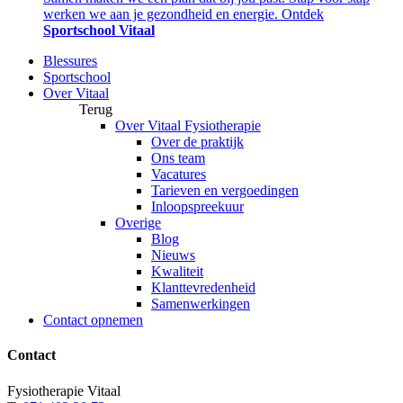
werken we aan je gezondheid en energie. Ontdek
Sportschool Vitaal
Blessures
Sportschool
Over Vitaal
Terug
Over Vitaal Fysiotherapie
Over de praktijk
Ons team
Vacatures
Tarieven en vergoedingen
Inloopspreekuur
Overige
Blog
Nieuws
Kwaliteit
Klanttevredenheid
Samenwerkingen
Contact opnemen
Contact
Fysiotherapie Vitaal