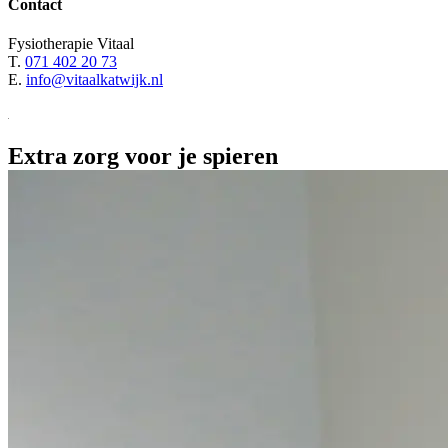
Contact
Fysiotherapie Vitaal
T.
071 402 20 73
E.
info@vitaalkatwijk.nl
Extra
zorg
voor
je
spieren