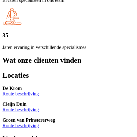
Ervaren specialisten in ons team
35
Jaren ervaring in verschillende specialismes
Wat onze clienten vinden
Locaties
De Krom
Route beschrijving
Cleijn Duin
Route beschrijving
Groen van Prinstererweg
Route beschrijving