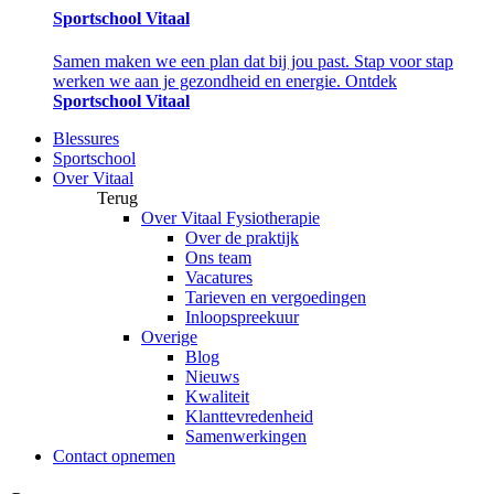
Sportschool Vitaal
Samen maken we een plan dat bij jou past. Stap voor stap
werken we aan je gezondheid en energie. Ontdek
Sportschool Vitaal
Blessures
Sportschool
Over Vitaal
Terug
Over Vitaal Fysiotherapie
Over de praktijk
Ons team
Vacatures
Tarieven en vergoedingen
Inloopspreekuur
Overige
Blog
Nieuws
Kwaliteit
Klanttevredenheid
Samenwerkingen
Contact opnemen