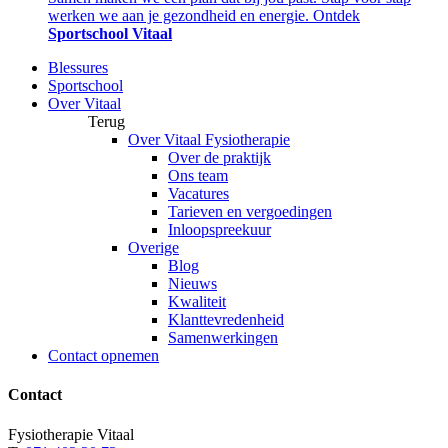
werken we aan je gezondheid en energie. Ontdek
Sportschool Vitaal
Blessures
Sportschool
Over Vitaal
Terug
Over Vitaal Fysiotherapie
Over de praktijk
Ons team
Vacatures
Tarieven en vergoedingen
Inloopspreekuur
Overige
Blog
Nieuws
Kwaliteit
Klanttevredenheid
Samenwerkingen
Contact opnemen
Contact
Fysiotherapie Vitaal