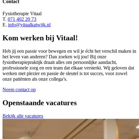
Contact
Fysiotherapie Vitaal
T.
071 402 20 73
E.
info@vitaalkatwijk.nl
Kom
werken
bij
Vitaal
!
Heb jij een passie voor bewegen en wil je écht het verschil maken in
het leven van anderen? Dan zoeken wij jou! Bij onze
fysiotherapiepraktijk draait alles om persoonlijke aandacht,
professionele zorg en een team dat elkaar versterkt. Wij geloven dat
werken met plezier en passie de sleutel is tot succes, voor zowel
onze patiënten als onze collega’s.
Neem contact op
Openstaande vacatures
Bekijk alle vacatures