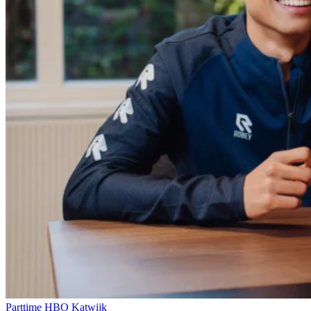
Parttime
HBO
Katwijk