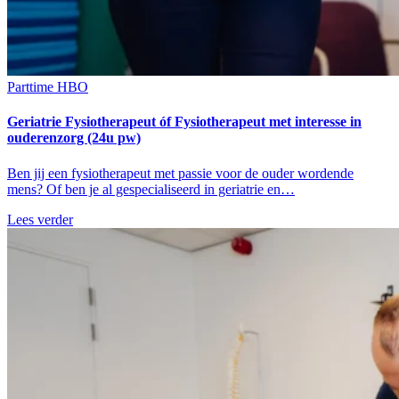
Parttime
HBO
Geriatrie Fysiotherapeut óf Fysiotherapeut met interesse in
ouderenzorg (24u pw)
Ben jij een fysiotherapeut met passie voor de ouder wordende
mens? Of ben je al gespecialiseerd in geriatrie en…
Lees verder