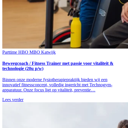
Parttime
HBO
MBO
Katwijk
Beweegcoach / Fitness Trainer met passie voor vitaliteit &
technologie (20u p/w)
Binnen onze moderne fysiotherapiepraktijk bieden wij een
innovatief fitnessconcept, volledig ingericht met Technogym-
apparatuur. Onze focus ligt op vitaliteit, preventie…
Lees verder