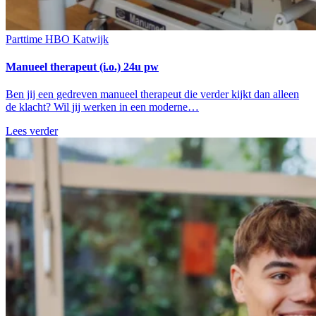
Parttime
HBO
Katwijk
Manueel therapeut (i.o.) 24u pw
Ben jij een gedreven manueel therapeut die verder kijkt dan alleen
de klacht? Wil jij werken in een moderne…
Lees verder