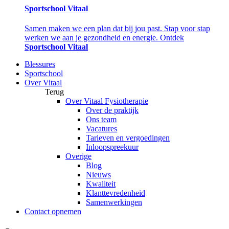
Sportschool Vitaal
Samen maken we een plan dat bij jou past. Stap voor stap
werken we aan je gezondheid en energie. Ontdek
Sportschool Vitaal
Blessures
Sportschool
Over Vitaal
Terug
Over Vitaal Fysiotherapie
Over de praktijk
Ons team
Vacatures
Tarieven en vergoedingen
Inloopspreekuur
Overige
Blog
Nieuws
Kwaliteit
Klanttevredenheid
Samenwerkingen
Contact opnemen