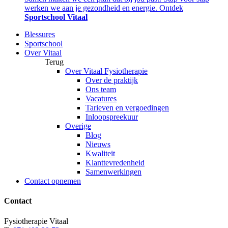
werken we aan je gezondheid en energie. Ontdek
Sportschool Vitaal
Blessures
Sportschool
Over Vitaal
Terug
Over Vitaal Fysiotherapie
Over de praktijk
Ons team
Vacatures
Tarieven en vergoedingen
Inloopspreekuur
Overige
Blog
Nieuws
Kwaliteit
Klanttevredenheid
Samenwerkingen
Contact opnemen
Contact
Fysiotherapie Vitaal