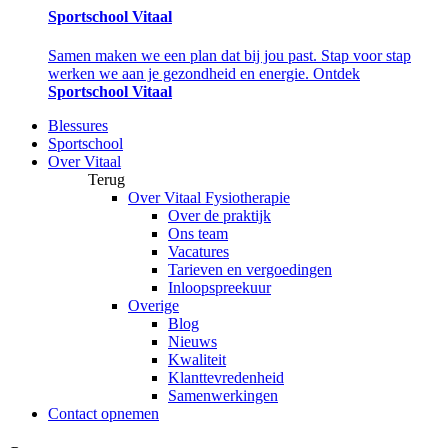
Sportschool Vitaal
Samen maken we een plan dat bij jou past. Stap voor stap
werken we aan je gezondheid en energie. Ontdek
Sportschool Vitaal
Blessures
Sportschool
Over Vitaal
Terug
Over Vitaal Fysiotherapie
Over de praktijk
Ons team
Vacatures
Tarieven en vergoedingen
Inloopspreekuur
Overige
Blog
Nieuws
Kwaliteit
Klanttevredenheid
Samenwerkingen
Contact opnemen