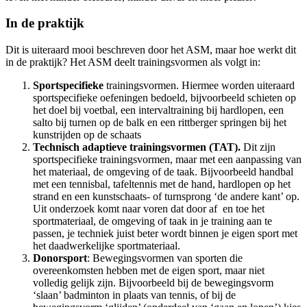
In de praktijk
Dit is uiteraard mooi beschreven door het ASM, maar hoe werkt dit
in de praktijk? Het ASM deelt trainingsvormen als volgt in:
Sportspecifieke
trainingsvormen. Hiermee worden uiteraard
sportspecifieke oefeningen bedoeld, bijvoorbeeld schieten op
het doel bij voetbal, een intervaltraining bij hardlopen, een
salto bij turnen op de balk en een rittberger springen bij het
kunstrijden op de schaats
Technisch adaptieve trainingsvormen (TAT).
Dit zijn
sportspecifieke trainingsvormen, maar met een aanpassing van
het materiaal, de omgeving of de taak. Bijvoorbeeld handbal
met een tennisbal, tafeltennis met de hand, hardlopen op het
strand en een kunstschaats- of turnsprong ‘de andere kant’ op.
Uit onderzoek komt naar voren dat door af en toe het
sportmateriaal, de omgeving of taak in je training aan te
passen, je techniek juist beter wordt binnen je eigen sport met
het daadwerkelijke sportmateriaal.
Donorsport
: Bewegingsvormen van sporten die
overeenkomsten hebben met de eigen sport, maar niet
volledig gelijk zijn. Bijvoorbeeld bij de bewegingsvorm
‘slaan’ badminton in plaats van tennis, of bij de