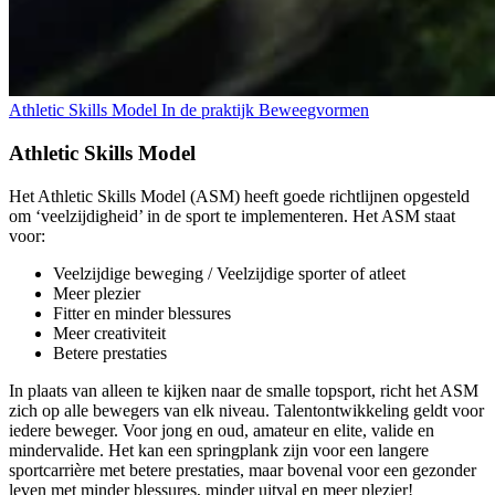
Athletic Skills Model
In de praktijk
Beweegvormen
Athletic Skills Model
Het Athletic Skills Model (ASM) heeft goede richtlijnen opgesteld
om ‘veelzijdigheid’ in de sport te implementeren. Het ASM staat
voor:
Veelzijdige beweging / Veelzijdige sporter of atleet
Meer plezier
Fitter en minder blessures
Meer creativiteit
Betere prestaties
In plaats van alleen te kijken naar de smalle topsport, richt het ASM
zich op alle bewegers van elk niveau. Talentontwikkeling geldt voor
iedere beweger. Voor jong en oud, amateur en elite, valide en
mindervalide. Het kan een springplank zijn voor een langere
sportcarrière met betere prestaties, maar bovenal voor een gezonder
leven met minder blessures, minder uitval en meer plezier!