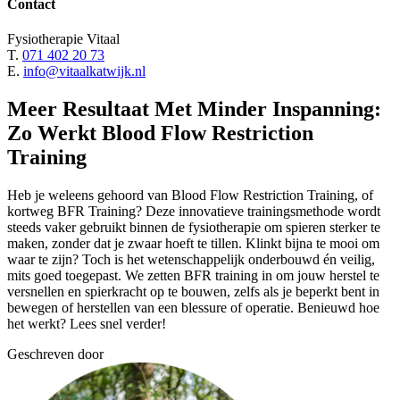
Contact
Fysiotherapie Vitaal
T.
071 402 20 73
E.
info@vitaalkatwijk.nl
Meer Resultaat Met Minder Inspanning:
Zo Werkt Blood Flow Restriction
Training
Heb je weleens gehoord van Blood Flow Restriction Training, of
kortweg BFR Training? Deze innovatieve trainingsmethode wordt
steeds vaker gebruikt binnen de fysiotherapie om spieren sterker te
maken, zonder dat je zwaar hoeft te tillen. Klinkt bijna te mooi om
waar te zijn? Toch is het wetenschappelijk onderbouwd én veilig,
mits goed toegepast. We zetten BFR training in om jouw herstel te
versnellen en spierkracht op te bouwen, zelfs als je beperkt bent in
bewegen of herstellen van een blessure of operatie. Benieuwd hoe
het werkt? Lees snel verder!
Geschreven door