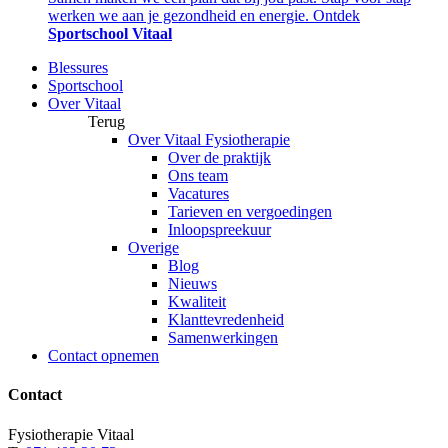
werken we aan je gezondheid en energie. Ontdek
Sportschool Vitaal
Blessures
Sportschool
Over Vitaal
Terug
Over Vitaal Fysiotherapie
Over de praktijk
Ons team
Vacatures
Tarieven en vergoedingen
Inloopspreekuur
Overige
Blog
Nieuws
Kwaliteit
Klanttevredenheid
Samenwerkingen
Contact opnemen
Contact
Fysiotherapie Vitaal