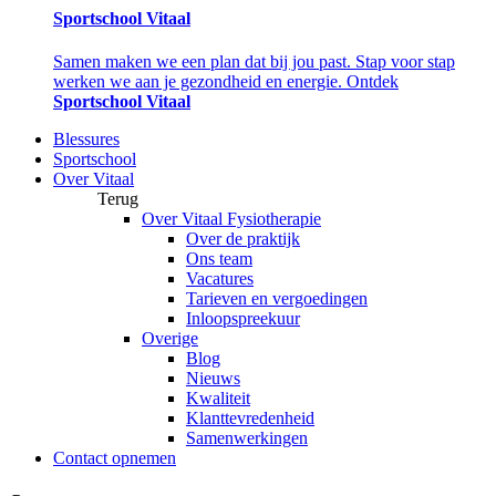
Sportschool Vitaal
Samen maken we een plan dat bij jou past. Stap voor stap
werken we aan je gezondheid en energie. Ontdek
Sportschool Vitaal
Blessures
Sportschool
Over Vitaal
Terug
Over Vitaal Fysiotherapie
Over de praktijk
Ons team
Vacatures
Tarieven en vergoedingen
Inloopspreekuur
Overige
Blog
Nieuws
Kwaliteit
Klanttevredenheid
Samenwerkingen
Contact opnemen