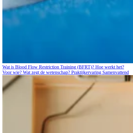
Wat is Blood Flow Restriction Training (BFRT)?
Hoe werkt het?
Voor wie?
Wat zegt de wetenschap?
Praktijkervaring
Samenvattend