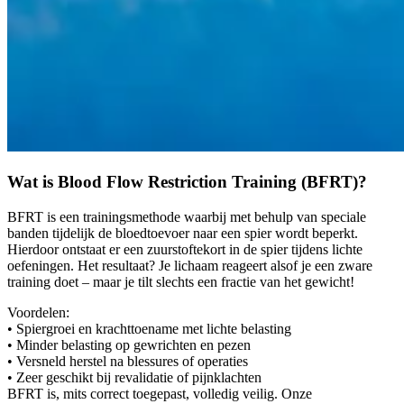
Wat is Blood Flow Restriction Training (BFRT)?
BFRT is een trainingsmethode waarbij met behulp van speciale
banden tijdelijk de bloedtoevoer naar een spier wordt beperkt.
Hierdoor ontstaat er een zuurstoftekort in de spier tijdens lichte
oefeningen. Het resultaat? Je lichaam reageert alsof je een zware
training doet – maar je tilt slechts een fractie van het gewicht!
Voordelen:
• Spiergroei en krachttoename met lichte belasting
• Minder belasting op gewrichten en pezen
• Versneld herstel na blessures of operaties
• Zeer geschikt bij revalidatie of pijnklachten
BFRT is, mits correct toegepast, volledig veilig. Onze