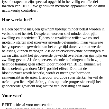
fysiotherapeuten zijn speciaal opgeleid in het veilig en effectief
inzetten van BFRT. We gebruiken medische apparatuur die de druk
nauwkeurig controleert.
Hoe werkt het?
Na een operatie mag een gewricht tijdelijk minder belast worden in
verband met herstel. De spieren worden snel minder door pijn,
zwelling en inactiviteit. Tijdens de revalidatie willen we zo snel
mogelijk starten met spierversterkende oefeningen, maar vanwege
het geopereerde gewricht kan het enige tijd duren voordat we de
belasting kunnen verhogen. Als de spierversterkende oefeningen te
zwaar zijn, raakt het geopereerde gewricht overbelast en gaat pijn en
zwelling geven. Als de spierversterkende oefeningen te licht zijn,
heeft de training geen effect. Door middel van BFRT kunnen we
lichte oefeningen doen MET positief effect. Doordat de
bloedtoevoer wordt beperkt, wordt er meer groeihormoon
aangemaakt in de spier. Hierdoor wordt de spier sterker, terwijl de
oefeningen licht zijn! Je krijgt dus optimale progressie terwijl het
geopereerde gewricht nog niet zo veel belasting aan kan!
Voor wie?
BFRT is ideaal voor mensen die: