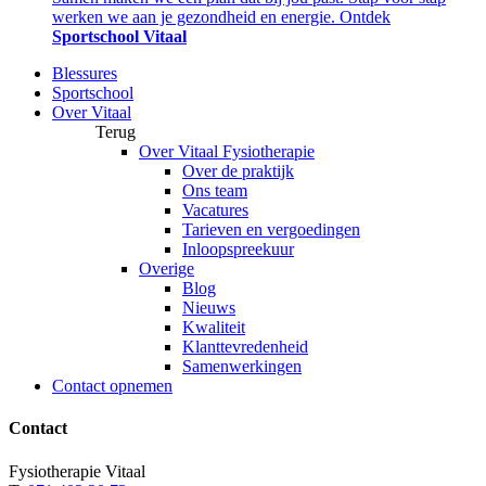
werken we aan je gezondheid en energie. Ontdek
Sportschool Vitaal
Blessures
Sportschool
Over Vitaal
Terug
Over Vitaal Fysiotherapie
Over de praktijk
Ons team
Vacatures
Tarieven en vergoedingen
Inloopspreekuur
Overige
Blog
Nieuws
Kwaliteit
Klanttevredenheid
Samenwerkingen
Contact opnemen
Contact
Fysiotherapie Vitaal