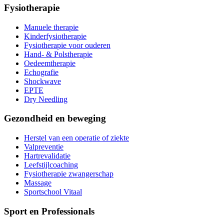
Fysiotherapie
Manuele therapie
Kinderfysiotherapie
Fysiotherapie voor ouderen
Hand- & Polstherapie
Oedeemtherapie
Echografie
Shockwave
EPTE
Dry Needling
Gezondheid en beweging
Herstel van een operatie of ziekte
Valpreventie
Hartrevalidatie
Leefstijlcoaching
Fysiotherapie zwangerschap
Massage
Sportschool Vitaal
Sport en Professionals