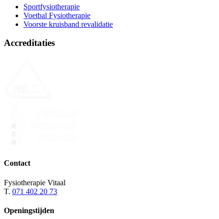
Sportfysiotherapie
Voetbal Fysiotherapie
Voorste kruisband revalidatie
Accreditaties
Contact
Fysiotherapie Vitaal
T.
071 402 20 73
Openingstijden