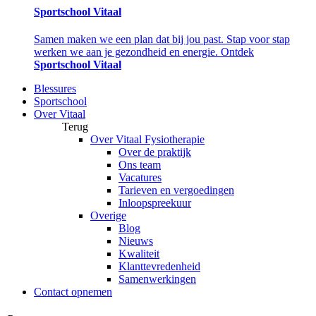
Sportschool Vitaal
Samen maken we een plan dat bij jou past. Stap voor stap
werken we aan je gezondheid en energie. Ontdek
Sportschool Vitaal
Blessures
Sportschool
Over Vitaal
Terug
Over Vitaal Fysiotherapie
Over de praktijk
Ons team
Vacatures
Tarieven en vergoedingen
Inloopspreekuur
Overige
Blog
Nieuws
Kwaliteit
Klanttevredenheid
Samenwerkingen
Contact opnemen