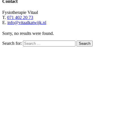
Contact
Fysiotherapie Vitaal
T.
071 402 20 73
E.
info@vitaalkatwijk.nl
Sorry, no results were found.
Search for:
Search