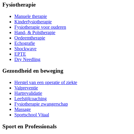
Fysiotherapie
Manuele therapie
Kinderfysiotherapie
Fysiotherapie voor ouderen
Hand- & Polstherapie
Oedeemtherapie
Echografie
Shockwave
EPTE
Dry Needling
Gezondheid en beweging
Herstel van een operatie of ziekte
Valpreventie
Hartrevalidatie
Leefstijlcoaching
Fysiotherapie zwangerschap
Massage
Sportschool Vitaal
Sport en Professionals