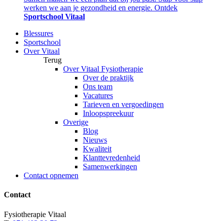
werken we aan je gezondheid en energie. Ontdek
Sportschool Vitaal
Blessures
Sportschool
Over Vitaal
Terug
Over Vitaal Fysiotherapie
Over de praktijk
Ons team
Vacatures
Tarieven en vergoedingen
Inloopspreekuur
Overige
Blog
Nieuws
Kwaliteit
Klanttevredenheid
Samenwerkingen
Contact opnemen
Contact
Fysiotherapie Vitaal