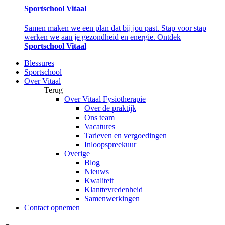
Sportschool Vitaal
Samen maken we een plan dat bij jou past. Stap voor stap
werken we aan je gezondheid en energie. Ontdek
Sportschool Vitaal
Blessures
Sportschool
Over Vitaal
Terug
Over Vitaal Fysiotherapie
Over de praktijk
Ons team
Vacatures
Tarieven en vergoedingen
Inloopspreekuur
Overige
Blog
Nieuws
Kwaliteit
Klanttevredenheid
Samenwerkingen
Contact opnemen