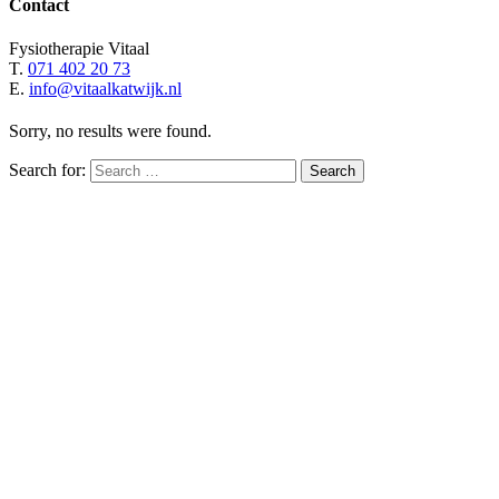
Contact
Fysiotherapie Vitaal
T.
071 402 20 73
E.
info@vitaalkatwijk.nl
Sorry, no results were found.
Search for:
Search