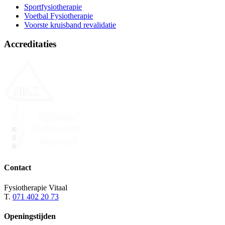
Sportfysiotherapie
Voetbal Fysiotherapie
Voorste kruisband revalidatie
Accreditaties
Contact
Fysiotherapie Vitaal
T.
071 402 20 73
Openingstijden