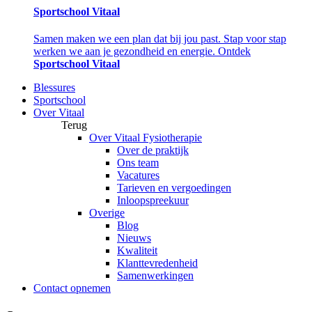
Sportschool Vitaal
Samen maken we een plan dat bij jou past. Stap voor stap
werken we aan je gezondheid en energie. Ontdek
Sportschool Vitaal
Blessures
Sportschool
Over Vitaal
Terug
Over Vitaal Fysiotherapie
Over de praktijk
Ons team
Vacatures
Tarieven en vergoedingen
Inloopspreekuur
Overige
Blog
Nieuws
Kwaliteit
Klanttevredenheid
Samenwerkingen
Contact opnemen