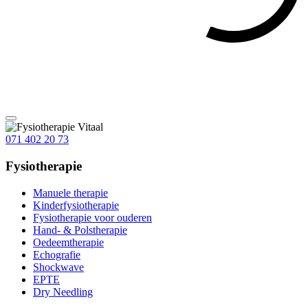
071 402 20 73
Fysiotherapie
Manuele therapie
Kinderfysiotherapie
Fysiotherapie voor ouderen
Hand- & Polstherapie
Oedeemtherapie
Echografie
Shockwave
EPTE
Dry Needling