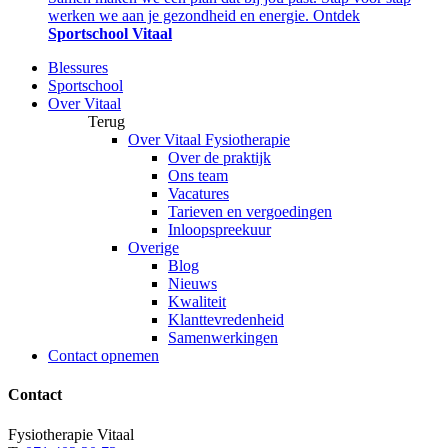
werken we aan je gezondheid en energie. Ontdek
Sportschool Vitaal
Blessures
Sportschool
Over Vitaal
Terug
Over Vitaal Fysiotherapie
Over de praktijk
Ons team
Vacatures
Tarieven en vergoedingen
Inloopspreekuur
Overige
Blog
Nieuws
Kwaliteit
Klanttevredenheid
Samenwerkingen
Contact opnemen
Contact
Fysiotherapie Vitaal