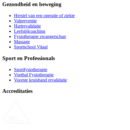
Gezondheid en beweging
Herstel van een operatie of ziekte
Valpreventie
Hartrevalidatie
Leefstijlcoaching
Fysiotherapie zwangerschap
Massage
Sportschool Vitaal
Sport en Professionals
Sportfysiotherapie
Voetbal Fysiotherapie
Voorste kruisband revalidatie
Accreditaties