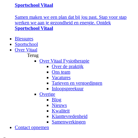
Sportschool Vitaal
Samen maken we een plan dat bij jou past. Stap voor stap
werken we aan je gezondheid en energie. Ontdek
Sportschool Vitaal
Blessures
Sportschool
Over Vitaal
Terug
Over Vitaal Fysiotherapie
Over de praktijk
Ons team
Vacatures
Tarieven en vergoedingen
Inloopspreekuur
Overige
Blog
Nieuws
Kwaliteit
Klanttevredenheid
Samenwerkingen
Contact opnemen