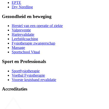
EPTE
Dry Needling
Gezondheid en beweging
Herstel van een operatie of ziekte
Valpreventie
Hartrevalidatie
Leefstijlcoaching
Fysiotherapie zwangerschap
Massage
Sportschool Vitaal
Sport en Professionals
Sportfysiotherapie
Voetbal Fysiotherapie
Voorste kruisband revalidatie
Accreditaties