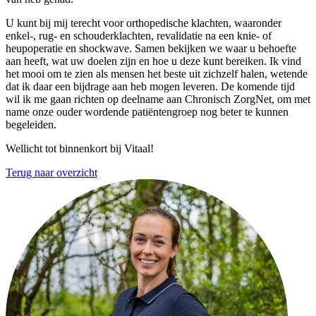
U kunt bij mij terecht voor orthopedische klachten, waaronder
enkel-, rug- en schouderklachten, revalidatie na een knie- of
heupoperatie en shockwave. Samen bekijken we waar u behoefte
aan heeft, wat uw doelen zijn en hoe u deze kunt bereiken. Ik vind
het mooi om te zien als mensen het beste uit zichzelf halen, wetende
dat ik daar een bijdrage aan heb mogen leveren. De komende tijd
wil ik me gaan richten op deelname aan Chronisch ZorgNet, om met
name onze ouder wordende patiëntengroep nog beter te kunnen
begeleiden.
Wellicht tot binnenkort bij Vitaal!
Terug naar overzicht