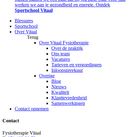
werken we aan je gezondheid en energie. Ontdek
Sportschool Vitaal
Blessures
Sportschool
Over Vitaal
Terug
Over Vitaal Fysiotherapie
Over de praktijk
Ons team
Vacatures
Tarieven en vergoedingen
Inloopspreekuur
Overige
Blog
Nieuws
Kwaliteit
Klanttevredenheid
Samenwerkingen
Contact opnemen
Contact
Fysiotherapie Vitaal