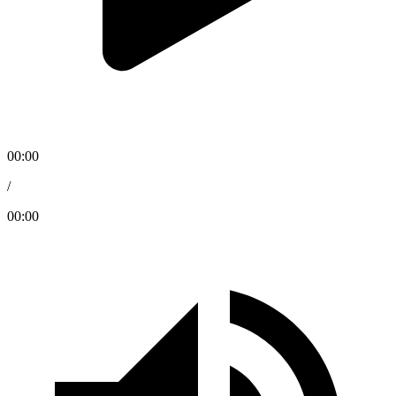
00:00
/
00:00