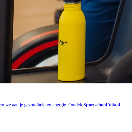
ken we aan je gezondheid en energie. Ontdek
Sportschool Vitaal