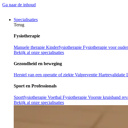
Ga naar de inhoud
Specialisaties
Terug
Fysiotherapie
Manuele therapie
Kinderfysiotherapie
Fysiotherapie voor oude
Bekijk al onze specialisaties
Gezondheid en beweging
Herstel van een operatie of ziekte
Valpreventie
Hartrevalidatie
Sport en Professionals
Sportfysiotherapie
Voetbal Fysiotherapie
Voorste kruisband reva
Bekijk al onze specialisaties