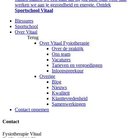
werken we aan je gezondheid en energie. Ontdek
Sportschool Vitaal
Blessures
Sportschool
Over Vitaal
Terug
Over Vitaal Fysiotherapie
Over de praktijk
Ons team
Vacatures
Tarieven en vergoedingen
Inloopspreekuur
Overige
Blog
Nieuws
Kwaliteit
Klanttevredenheid
Samenwerkingen
Contact opnemen
Contact
Fysiotherapie Vitaal