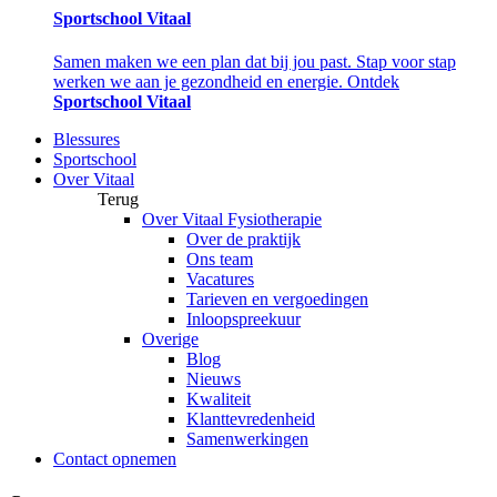
Sportschool Vitaal
Samen maken we een plan dat bij jou past. Stap voor stap
werken we aan je gezondheid en energie. Ontdek
Sportschool Vitaal
Blessures
Sportschool
Over Vitaal
Terug
Over Vitaal Fysiotherapie
Over de praktijk
Ons team
Vacatures
Tarieven en vergoedingen
Inloopspreekuur
Overige
Blog
Nieuws
Kwaliteit
Klanttevredenheid
Samenwerkingen
Contact opnemen