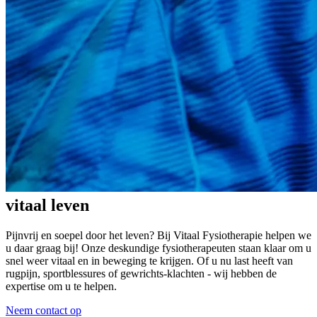
vitaal
leven
Pijnvrij en soepel door het leven? Bij Vitaal Fysiotherapie helpen we
u daar graag bij! Onze deskundige fysiotherapeuten staan klaar om u
snel weer vitaal en in beweging te krijgen. Of u nu last heeft van
rugpijn, sportblessures of gewrichts-klachten - wij hebben de
expertise om u te helpen.
Neem contact op