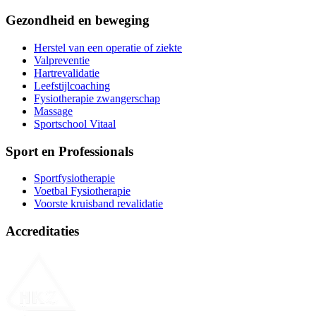
Gezondheid en beweging
Herstel van een operatie of ziekte
Valpreventie
Hartrevalidatie
Leefstijlcoaching
Fysiotherapie zwangerschap
Massage
Sportschool Vitaal
Sport en Professionals
Sportfysiotherapie
Voetbal Fysiotherapie
Voorste kruisband revalidatie
Accreditaties