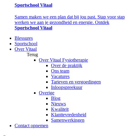
Sportschool Vitaal
Samen maken we een plan dat bij jou past. Stap voor stap
werken we aan je gezondheid en energie. Ontdek
Sportschool Vitaal
Blessures
Sportschool
Over Vitaal
Terug
Over Vitaal Fysiotherapie
Over de praktijk
Ons team
Vacatures
Tarieven en vergoedingen
Inloopspreekuur
Overige
Blog
Nieuws
Kwaliteit
Klanttevredenheid
Samenwerkingen
Contact opnemen