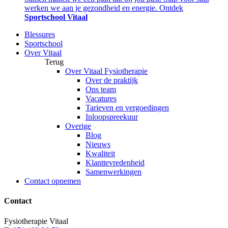
werken we aan je gezondheid en energie. Ontdek
Sportschool Vitaal
Blessures
Sportschool
Over Vitaal
Terug
Over Vitaal Fysiotherapie
Over de praktijk
Ons team
Vacatures
Tarieven en vergoedingen
Inloopspreekuur
Overige
Blog
Nieuws
Kwaliteit
Klanttevredenheid
Samenwerkingen
Contact opnemen
Contact
Fysiotherapie Vitaal