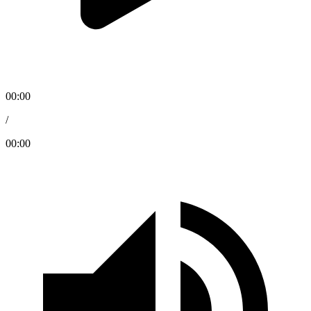
00:00
/
00:00