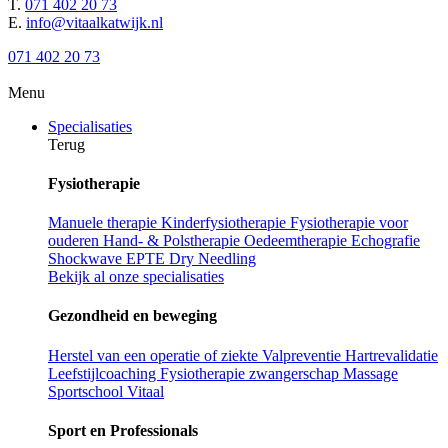
T.
071 402 20 73
E.
info@vitaalkatwijk.nl
071 402 20 73
Menu
Specialisaties
Terug
Fysiotherapie
Manuele therapie
Kinderfysiotherapie
Fysiotherapie voor
ouderen
Hand- & Polstherapie
Oedeemtherapie
Echografie
Shockwave
EPTE
Dry Needling
Bekijk al onze specialisaties
Gezondheid en beweging
Herstel van een operatie of ziekte
Valpreventie
Hartrevalidatie
Leefstijlcoaching
Fysiotherapie zwangerschap
Massage
Sportschool Vitaal
Sport en Professionals