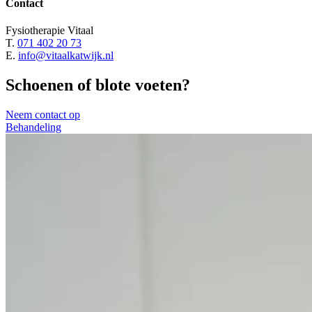
Contact
Fysiotherapie Vitaal
T.
071 402 20 73
E.
info@vitaalkatwijk.nl
Schoenen of blote voeten?
Neem contact op
Behandeling