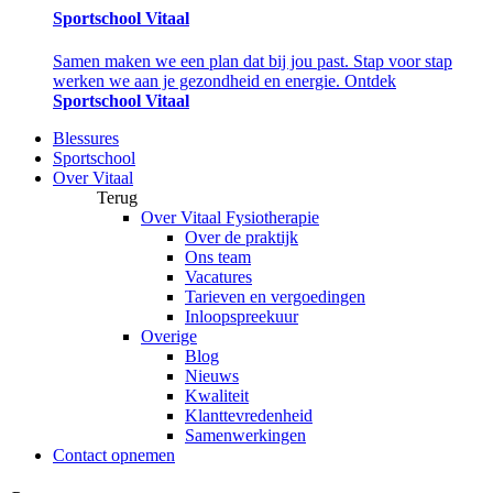
Sportschool Vitaal
Samen maken we een plan dat bij jou past. Stap voor stap
werken we aan je gezondheid en energie. Ontdek
Sportschool Vitaal
Blessures
Sportschool
Over Vitaal
Terug
Over Vitaal Fysiotherapie
Over de praktijk
Ons team
Vacatures
Tarieven en vergoedingen
Inloopspreekuur
Overige
Blog
Nieuws
Kwaliteit
Klanttevredenheid
Samenwerkingen
Contact opnemen