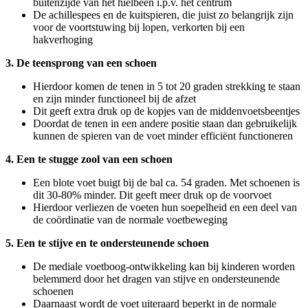
buitenzijde van het hielbeen i.p.v. het centrum
De achillespees en de kuitspieren, die juist zo belangrijk zijn
voor de voortstuwing bij lopen, verkorten bij een
hakverhoging
3. De teensprong van een schoen
Hierdoor komen de tenen in 5 tot 20 graden strekking te staan
en zijn minder functioneel bij de afzet
Dit geeft extra druk op de kopjes van de middenvoetsbeentjes
Doordat de tenen in een andere positie staan dan gebruikelijk
kunnen de spieren van de voet minder efficiënt functioneren
4. Een te stugge zool van een schoen
Een blote voet buigt bij de bal ca. 54 graden. Met schoenen is
dit 30-80% minder. Dit geeft meer druk op de voorvoet
Hierdoor verliezen de voeten hun soepelheid en een deel van
de coördinatie van de normale voetbeweging
5. Een te stijve en te ondersteunende schoen
De mediale voetboog-ontwikkeling kan bij kinderen worden
belemmerd door het dragen van stijve en ondersteunende
schoenen
Daarnaast wordt de voet uiteraard beperkt in de normale