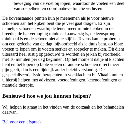
beweging van de voet bij lopen, waardoor de voeten een deel
van soepelheid en coördinatieve functie verliezen
De bovenstaande punten kun je meenemen als je voor nieuwe
schoenen aan het kijken bent die je veel gaat dragen. Er zijn
namelijk schoenen waarbij de tenen meer ruimte hebben in de
breedte, de hakverhoging minimaal aanwezig is, de teensprong
minimaal is en de schoen niet al te stijf is. Tevens kan je proberen
om een gedeelte van de dag, bijvoorbeeld als je thuis bent, op blote
voeten te lopen om je voeten sterker en soepeler te maken. Dit dient
uiteraard heel rustig opgebouwd te worden en je kan bijvoorbeeld
met 10 minuten per dag beginnen. Op het moment dat je al klachten
hebt en het lopen op blote voeten of andere schoenen direct meer
pijn geeft, dan is een tijdelijk ander beleid verstandig. De
gespecialiseerde fysiotherapeuten in voetklachten bij Vitaal kunnen
u hierbij helpen met adviezen, voetoefeningen, ketenoefeningen en
manuele therapie.
Benieuwd hoe we jou kunnen helpen?
Wij helpen je graag in het vinden van de oorzaak en het behandelen
daarvan.
Bel voor een afspraak