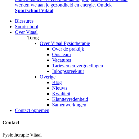
werken we aan je gezondheid en energie. Ontdek
Sportschool Vitaal
Blessures
Sportschool
Over Vitaal
Terug
Over Vitaal Fysiotherapie
Over de praktijk
Ons team
Vacatures
Tarieven en vergoedingen
Inloopspreekuur
Overige
Blog
Nieuws
Kwaliteit
Klanttevredenheid
Samenwerkingen
Contact opnemen
Contact
Fysiotherapie Vitaal