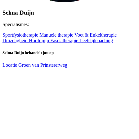
Selma Duijn
Specialismes:
Sportfysiotherapie
Manuele therapie
Voet & Enkeltherapie
Duizeligheid
Hoofdpijn
Fasciatherapie
Leefstijlcoaching
Selma Duijn behandelt jou op
Locatie Groen van Prinstererweg