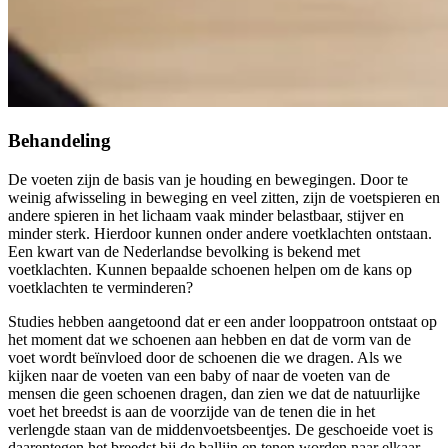
Behandeling
De voeten zijn de basis van je houding en bewegingen. Door te
weinig afwisseling in beweging en veel zitten, zijn de voetspieren en
andere spieren in het lichaam vaak minder belastbaar, stijver en
minder sterk. Hierdoor kunnen onder andere voetklachten ontstaan.
Een kwart van de Nederlandse bevolking is bekend met
voetklachten. Kunnen bepaalde schoenen helpen om de kans op
voetklachten te verminderen?
Studies hebben aangetoond dat er een ander looppatroon ontstaat op
het moment dat we schoenen aan hebben en dat de vorm van de
voet wordt beïnvloed door de schoenen die we dragen. Als we
kijken naar de voeten van een baby of naar de voeten van de
mensen die geen schoenen dragen, dan zien we dat de natuurlijke
voet het breedst is aan de voorzijde van de tenen die in het
verlengde staan van de middenvoetsbeentjes. De geschoeide voet is
daarentegen het breedst bij de ballijn en tenen worden naar elkaar