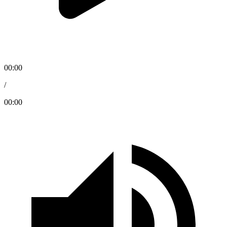
00:00
/
00:00