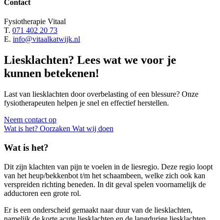
Contact
Fysiotherapie Vitaal
T.
071 402 20 73
E.
info@vitaalkatwijk.nl
Liesklachten? Lees wat we voor je
kunnen betekenen!
Last van liesklachten door overbelasting of een blessure? Onze
fysiotherapeuten helpen je snel en effectief herstellen.
Neem contact op
Wat is het?
Oorzaken
Wat wij doen
Wat is het?
Dit zijn klachten van pijn te voelen in de liesregio. Deze regio loopt
van het heup/bekkenbot t/m het schaambeen, welke zich ook kan
verspreiden richting beneden. In dit geval spelen voornamelijk de
adductoren een grote rol.
Er is een onderscheid gemaakt naar duur van de liesklachten,
namelijk de korte acute liesklachten en de langdurige liesklachten.