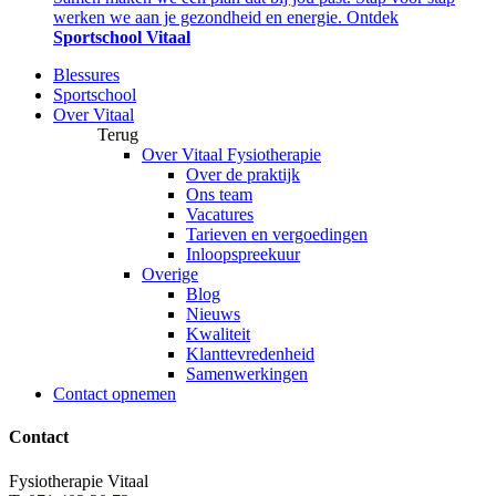
werken we aan je gezondheid en energie. Ontdek
Sportschool Vitaal
Blessures
Sportschool
Over Vitaal
Terug
Over Vitaal Fysiotherapie
Over de praktijk
Ons team
Vacatures
Tarieven en vergoedingen
Inloopspreekuur
Overige
Blog
Nieuws
Kwaliteit
Klanttevredenheid
Samenwerkingen
Contact opnemen
Contact
Fysiotherapie Vitaal