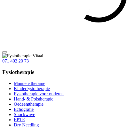
071 402 20 73
Fysiotherapie
Manuele therapie
Kinderfysiotherapie
Fysiotherapie voor ouderen
Hand- & Polstherapie
Oedeemtherapie
Echografie
Shockwave
EPTE
Dry Needling