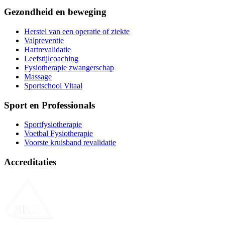
Gezondheid en beweging
Herstel van een operatie of ziekte
Valpreventie
Hartrevalidatie
Leefstijlcoaching
Fysiotherapie zwangerschap
Massage
Sportschool Vitaal
Sport en Professionals
Sportfysiotherapie
Voetbal Fysiotherapie
Voorste kruisband revalidatie
Accreditaties