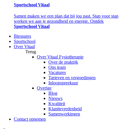
Sportschool Vitaal
Samen maken we een plan dat bij jou past. Stap voor stap
werken we aan je gezondheid en energie. Ontdek
Sportschool Vitaal
Blessures
Sportschool
Over Vitaal
Terug
Over Vitaal Fysiotherapie
Over de praktijk
Ons team
Vacatures
Tarieven en vergoedingen
Inloopspreekuur
Overige
Blog
Nieuws
Kwaliteit
Klanttevredenheid
Samenwerkingen
Contact opnemen